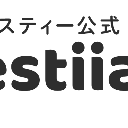
ーモア
強さ・パワー
パーティー向け
カップル向け
こっそりやり