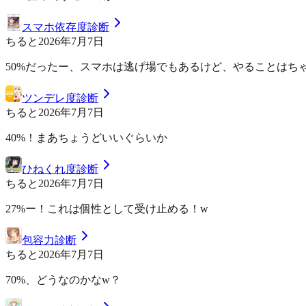
スマホ依存度診断
ちると
2026年7月7日
50%だったー、スマホは逃げ場でもあるけど、やることはち
ツンデレ度診断
ちると
2026年7月7日
40%！まあちょうどいいぐらいか
ひねくれ度診断
ちると
2026年7月7日
27%ー！これは個性として受け止める！w
包容力診断
ちると
2026年7月7日
70%、どうなのかなw？