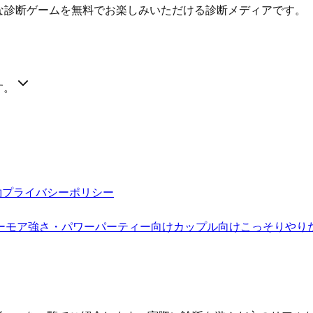
質な診断ゲームを無料でお楽しみいただける診断メディアです。
す。
約
プライバシーポリシー
ーモア
強さ・パワー
パーティー向け
カップル向け
こっそりやり