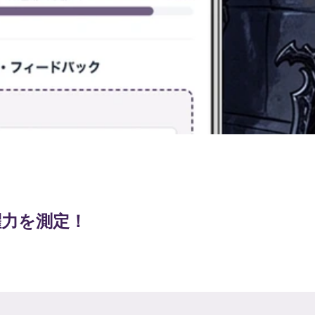
躍力を測定！