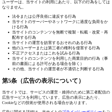
ユーザーは、当サイトの利用にあたり、以下の行為をしては
なりません。
法令または公序良俗に違反する行為
当サイトのサーバーやネットワークに過度な負荷をか
ける行為
当サイトのコンテンツを無断で複製・転載・改変・再
配布する行為
当サイトの運営を妨害するおそれのある行為
他のユーザーまたは第三者の権利を侵害する行為
不正アクセスまたはこれを試みる行為
当サイトのコンテンツを利用した商業目的の行為（事
前の書面による許可がある場合を除く）
その他、当サイトの運営者が不適切と判断する行為
第5条（広告の表示について）
当サイトでは、サービスの運営・維持のために第三者配信の
広告サービスを利用しています。広告の表示にあたり、
Cookieなどの技術が使用される場合があります。
広告に関する詳細は、当サイトの
プライバシーポリシー
をご