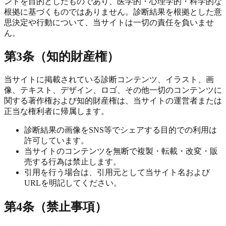
ントを目的としたものであり、医学的・心理学的・科学的な
根拠に基づくものではありません。診断結果を根拠とした意
思決定や行動について、当サイトは一切の責任を負いませ
ん。
第3条（知的財産権）
当サイトに掲載されている診断コンテンツ、イラスト、画
像、テキスト、デザイン、ロゴ、その他一切のコンテンツに
関する著作権および知的財産権は、当サイトの運営者または
正当な権利者に帰属します。
診断結果の画像をSNS等でシェアする目的での利用は
許可しています。
当サイトのコンテンツを無断で複製・転載・改変・販
売する行為は禁止します。
引用を行う場合は、引用元として当サイト名および
URLを明記してください。
第4条（禁止事項）