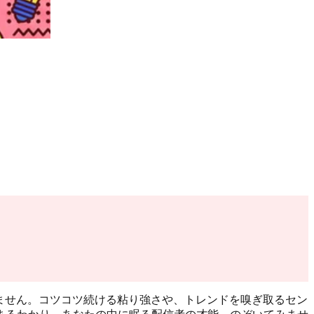
りません。コツコツ続ける粘り強さや、トレンドを嗅ぎ取るセン