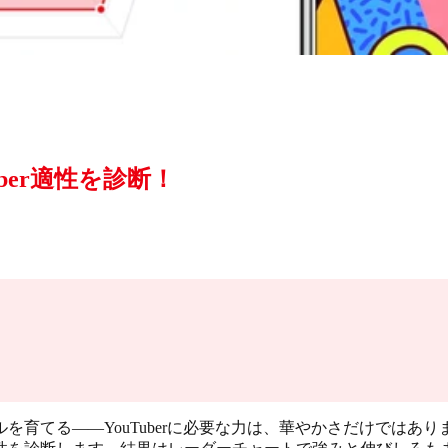
ber適性を診断！
を育てる――YouTuberに必要な力は、華やかさだけではあ