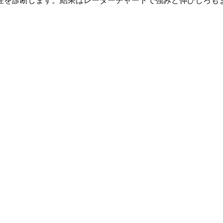
性を診断します。結果はレーダーチャートで強みと伸びしろも