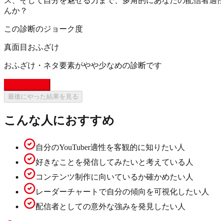
ス、そして自分を魅せる力まで、多角的にあなたの配信者適
んか？
この診断のジョーク度
真面目
おふざけ
おふざけ・ネタ要素がやや少なめの診断です
診断を始める
最後にやった結果を見る
こんな人におすすめ
自分のYouTuber適性を客観的に知りたい人
好きなことを発信してみたいと考えている人
コンテンツ制作に向いているか確かめたい人
レーダーチャートで自分の傾向を可視化したい人
配信者としての意外な強みを発見したい人