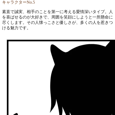
キャラクターNo.5
素直で誠実、相手のことを第一に考える愛情深いタイプ。人
を喜ばせるのが大好きで、周囲を笑顔にしようと一所懸命に
尽くします。その人懐っこさと優しさが、多くの人を惹きつ
ける魅力です。