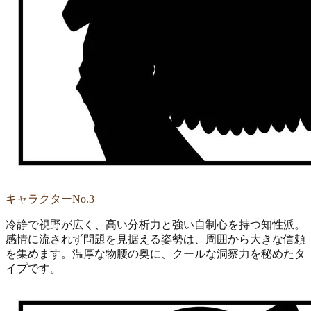
キャラクターNo.3
冷静で視野が広く、高い分析力と強い自制心を持つ知性派。
感情に流されず問題を見据える姿勢は、周囲から大きな信頼
を集めます。温厚な物腰の奥に、クールな洞察力を秘めたタ
イプです。