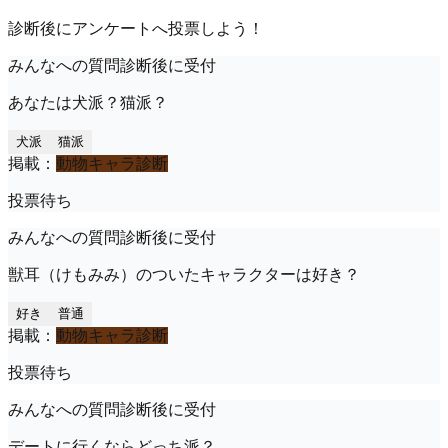
診断後にアンケートへ投票しよう！
みんなへの質問
診断後に受付
あなたは犬派？猫派？
犬派
猫派
掲載：
動物キャラ診断
投票待ち
みんなへの質問
診断後に受付
獣耳（けもみみ）のついたキャラクターは好き？
好き
普通
掲載：
動物キャラ診断
投票待ち
みんなへの質問
診断後に受付
デートに行くならどっち派？