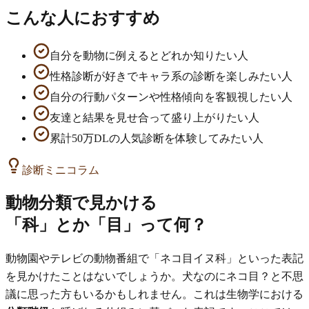
こんな人におすすめ
自分を動物に例えるとどれか知りたい人
性格診断が好きでキャラ系の診断を楽しみたい人
自分の行動パターンや性格傾向を客観視したい人
友達と結果を見せ合って盛り上がりたい人
累計50万DLの人気診断を体験してみたい人
診断ミニコラム
動物分類で見かける
「科」とか「目」って何？
動物園やテレビの動物番組で「ネコ目イヌ科」といった表記
を見かけたことはないでしょうか。犬なのにネコ目？と不思
議に思った方もいるかもしれません。これは生物学における