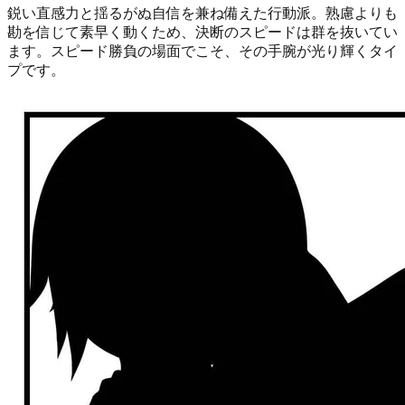
鋭い直感力と揺るがぬ自信を兼ね備えた行動派。熟慮よりも
勘を信じて素早く動くため、決断のスピードは群を抜いてい
ます。スピード勝負の場面でこそ、その手腕が光り輝くタイ
プです。