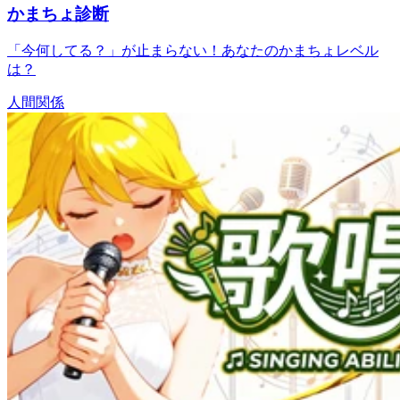
かまちょ診断
「今何してる？」が止まらない！あなたのかまちょレベル
は？
人間関係