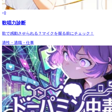
0
歌唱力診断
歌で感動させられる？マイクを握る前にチェック！
適性・適職・仕事