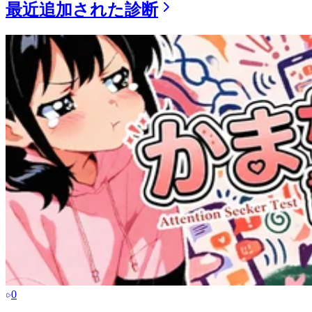
最近追加された診断
0