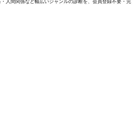
性格・人間関係など幅広いジャンルの診断を、会員登録不要・完