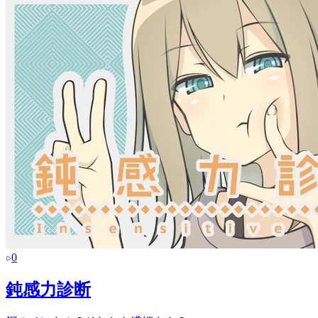
0
鈍感力診断