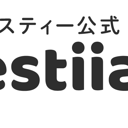
ーモア
強さ・パワー
パーティー向け
カップル向け
こっそりやり