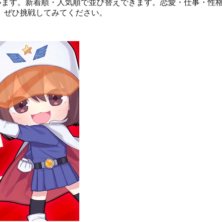
示しています。新着順・人気順で並び替えできます。恋愛・仕事・
、ぜひ挑戦してみてください。