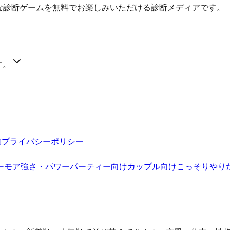
質な診断ゲームを無料でお楽しみいただける診断メディアです。
す。
約
プライバシーポリシー
ーモア
強さ・パワー
パーティー向け
カップル向け
こっそりやり